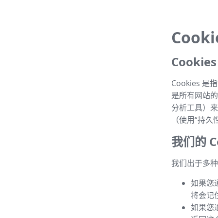
Cook
Cooki
Cookie
是所有网站的常
分析工具）来
（使用“持久性 
我们的 Co
我们出于多种目
如果您
将会记
如果您