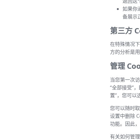
返回这
如果你
备展示
第三方 Co
在特殊情况下，
方的分析是用
管理 Coo
当您第一次访
“全部接受”
置”，您可以选
您可以随时取消
设置中删除 C
功能。因此，建
有关如何管理