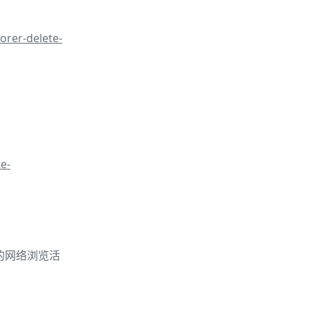
orer-delete-
e-
的你的网络浏览活