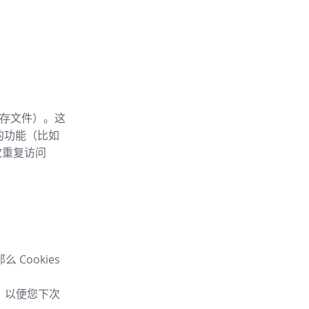
内存文件）。这
 的功能（比如
次重复访问
Cookies
息，以便您下次