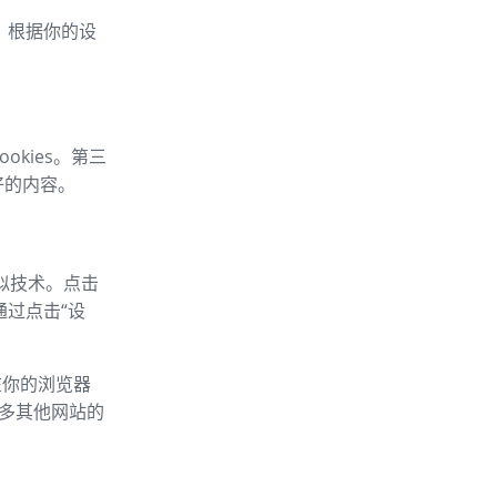
车，根据你的设
okies。第三
好的内容。
类似技术。点击
通过点击“设
以在你的浏览器
的许多其他网站的
：