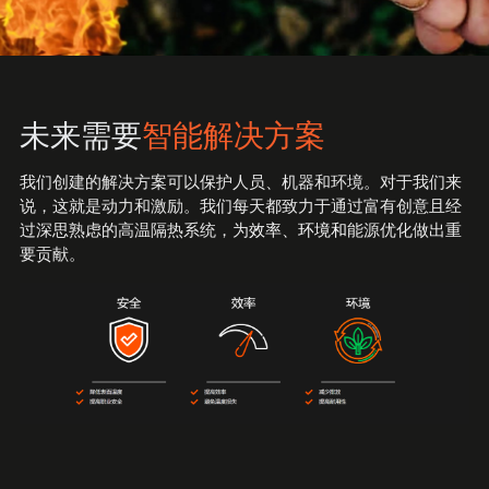
制药厂
三二一研发
化工厂
团队风采
未来需要
智能解决方案
发电
我们创建的解决方案可以保护人员、机器和环境。对于我们来
说，这就是动力和激励。我们每天都致力于通过富有创意且经
过深思熟虑的高温隔热系统，为
效率、环境和
能源优化做出重
要贡献。