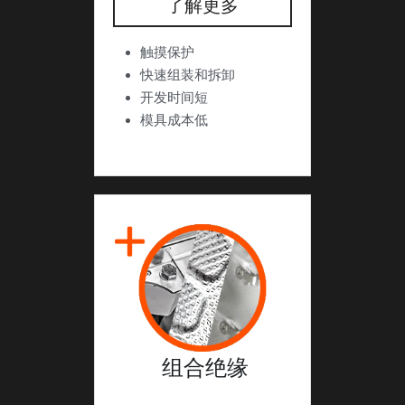
了解更多
触摸保护
快速组装和拆卸
开发时间短
模具成本低
 组合绝缘