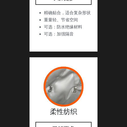
精确贴合，适合复杂形状
重量轻、节省空间
可选：防水绝缘材料
可选：加强隔音
柔性纺织