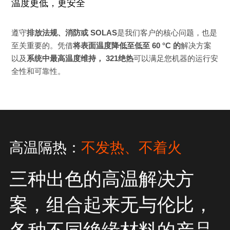
温度更低，更安全
遵守
排放法规、消防或 SOLAS
是我们客户的核心问题，也是
至关重要的。凭借
将表面温度降低至低至 60 °C 的
解决方案
以及
系统中最高温度维持，
321绝热
可以满足您机器的运行安
全性和可靠性。
高温隔热：
不发热、不着火
三种出色的高温解决方
案，组合起来无与伦比，