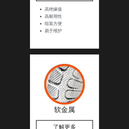
高绝缘值
高耐用性
组装方便
易于维护
软金属
了解更多