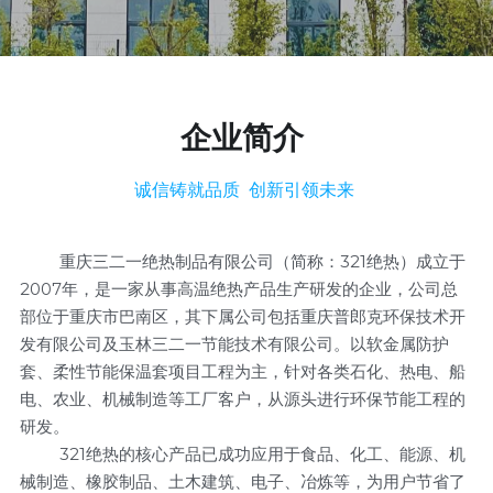
制药厂
三二一研发
化工厂
团队风采
企业简介 
发电
诚信铸就品质  创新引领未来 
         重庆三二一绝热制品有限公司（简称：321绝热）成立于
2007年，是一家从事高温绝热产品生产研发的企业，公司总
部位于重庆市巴南区，其下属公司包括重庆普郎克环保技术开
发有限公司及玉林三二一节能技术有限公司。以软金属防护
套、柔性节能保温套项目工程为主，针对各类石化、热电、船
电、农业、机械制造等工厂客户，从源头进行环保节能工程的
研发。
         321绝热的核心产品已成功应用于食品、化工、能源、机
械制造、橡胶制品、土木建筑、电子、冶炼等，为用户节省了