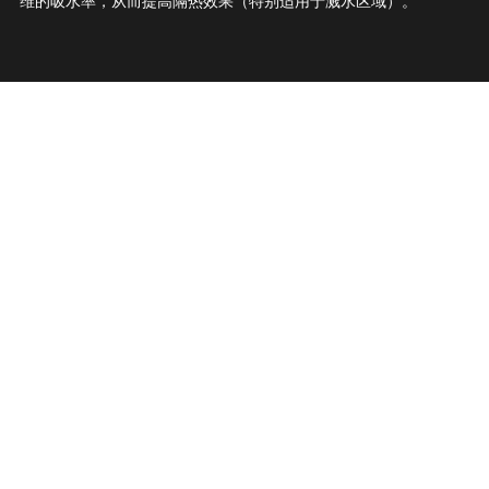
维的吸水率，从而提高隔热效果（特别适用于溅水区域）。