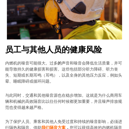
员工与其他人员的健康风险
内燃机的噪音可能很大。过多
的
声音和噪音会降低生活质量，并可
能导致持久的健康损害和损害。这些包括部分听力障碍、听力丧
失、短期或长期耳鸣（耳鸣），以及全身的其他压力反应，例如头
晕、睡眠障碍或循环问题。
与此同时，交通和其他噪音源也在稳步增加。这就是为什么商用车
辆和机械的高效隔音比以往任何时候都更加重要，并且噪声排放规
范也变得越来越严格。
为了保护人员、乘客和其他人免受过度和持续的噪音影响，必须进
行隔热和隔音。借助
我们隔音方案
，
您可以获得高效的内燃机隔音