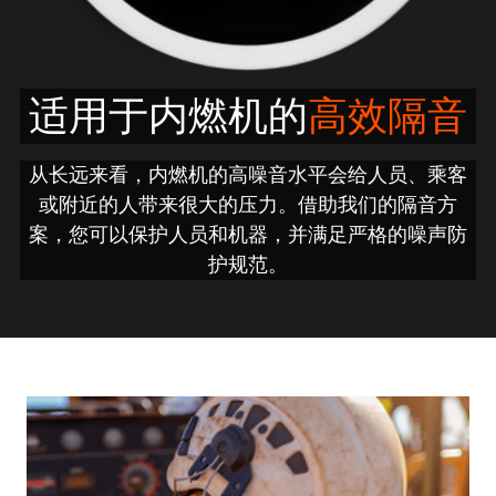
制药厂
三二一研发
化工厂
团队风采
适用于内燃机的
高效隔音
发电
从长远来看，内燃机的高噪音水平会给人员、乘客
或附近的人带来很大的压力。借助我们的隔音方
案，您可以保护人员和机器，并满足严格的噪声防
护规范。