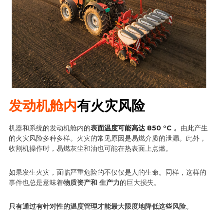
发动机舱内
有火灾风险
机器和系统的发动机舱内的
表面温度可能高达 850 °C
 。
由此产生
的火灾风险多种多样。火灾的常见原因是易燃介质的泄漏。此外，
收割机操作时，易燃灰尘和油也可能在热表面上点燃。
如果发生火灾，面临严重危险的不仅仅是人的生命。同样，这样的
事件也总是意味着
物质资产和
生产力
的巨大损失。
只有通过有针对性的温度管理才能最大限度地降低这些风险。