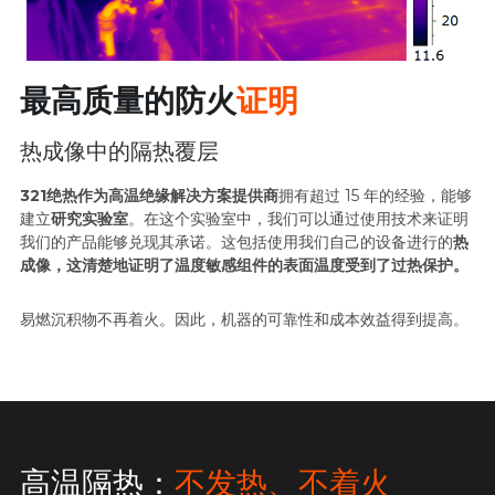
最高质量的防火
证明
热成像中的隔热覆层
321绝热作为高温绝缘解决方案提供商
拥有超过 15 年的经验，能够
建立
研究实验室
。在这个实验室中，我们可以通过使用技术来证明
我们的产品能够兑现其承诺。这包括使用我们自己的设备进行的
热
成像，这清楚地证明了温度敏感组件的表面温度受到了过热保护。
易燃沉积物不再着火。因此，机器的可靠性和成本效益得到提高。
高温隔热：
不发热、不着火