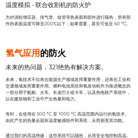
温度模拟 - 联合收割机的防火护
为
对涡轮增压器、排气管、歧管等热表面和部件进行隔热，所有部
件的表面温度可降至200℃以下；如果需要，甚至可低至 60 °C。
氢气应用
的防火
未来的热问题，321绝热有解决方案。
未来，氢技术不仅将在能源生产领域发挥重要作用，还将在工业和
交通领域发挥重要作用。燃料电池系统和氢发动机作为推进概念的
一部分用于船舶、火车、长途巴士或卡车，以及热电联产系统中，
以在建筑物和工业中产生热量和电力。
有时，会使用在 500 °C 至 1000 °C 高温范围内运行的氢技术。
由此产生的热量会损坏温度敏感组件和系统，从而损害其功能。
通过我们的高温绝缘，这些系统可以隔热，从而安全地控制高温。