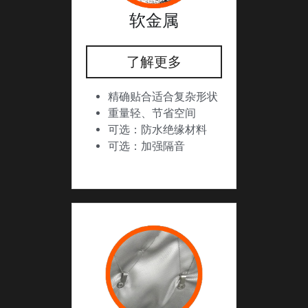
软金属
了解更多
精确贴合适合复杂形状
重量轻、节省空间
可选：防水绝缘材料
可选：加强隔音