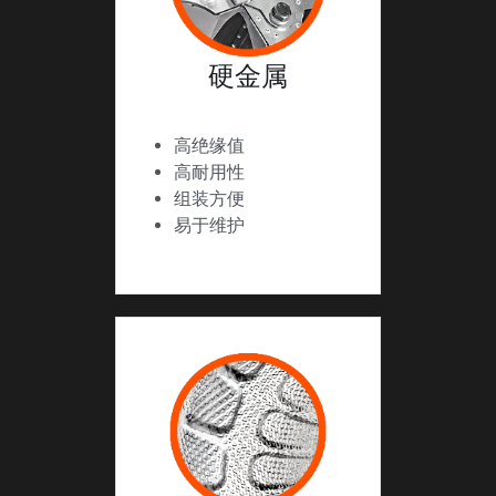
硬金属
高绝缘值
高耐用性
组装方便
易于维护