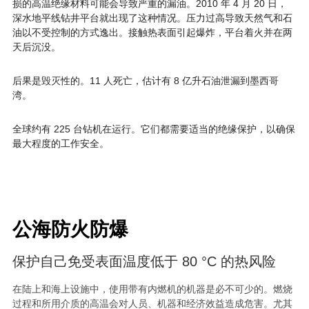
损的高温绝缘材料可能会导致严重的漏油。2010 年 4 月 20 日，
深水地平线钻井平台就出现了这种情况。压力过高导致天然气和石
油以不受控制的方式逸出。接触热表面引起爆炸，平台着火并在两
天后沉没。
后果是毁灭性的。11 人死亡，估计有 8 亿升石油泄漏到墨西哥
湾。
全球约有 225 台钻机在运行。它们都需要适当的绝缘保护，以确保
最大程度的工作安全。
公海防火防爆
保护自己免受表面温度低于 80 °C 的热风险
在陆上和海上设施中，使用带有内燃机的机器是必不可少的。燃烧
过程和所用介质的高温会对人员、机器和经济效益造成危害。尤其