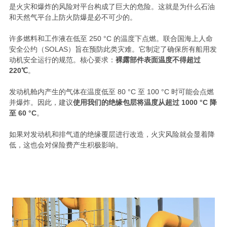
是火灾和爆炸的风险对平台构成了巨大的危险。这就是为什么石油
和天然气平台上防火防爆是必不可少的。
许多燃料和工作液在低至 250 °C 的温度下点燃。联合国海上人命
安全公约（SOLAS）旨在预防此类灾难。它制定了确保所有船用发
动机安全运行的规范。核心要求：
裸露部件表面温度不得超过
220℃
。
发动机舱内产生的气体在温度低至 80 °C 至 100 °C 时可能会点燃
并爆炸。因此，建议
使用我们的绝缘包层将温度从超过 1000 °C 降
至 60 °C
。
如果对发动机和排气道的绝缘覆层进行改造，火灾风险就会显着降
低，这也会对保险费产生积极影响。