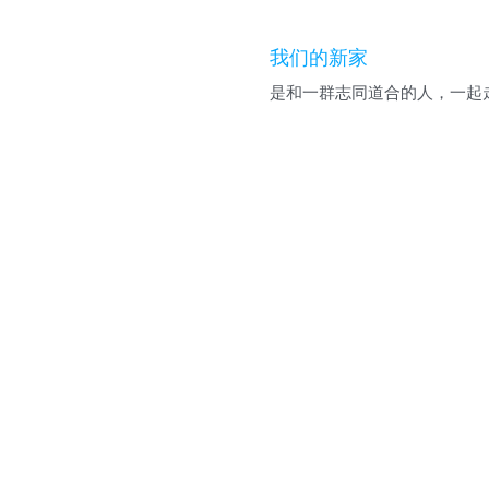
我们的新家
是和一群志同道合的人，一起走在