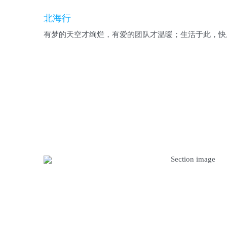
北海行
有梦的天空才绚烂，有爱的团队才温暖；生活于此，快