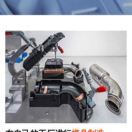
制药厂
三二一研发
化工厂
团队风采
发电